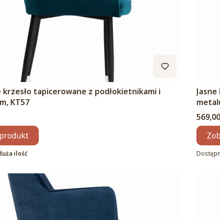
 krzesło tapicerowane z podłokietnikami i
Jasne
m, KT57
metal
Cena
569,00
produkt
Zob
duża ilość
Dostęp