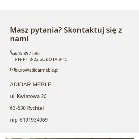
Masz pytania? Skontaktuj się z
nami
605 897 596
PN-PT 8-22 SOBOTA 9-15
biuro@adidarmeble.pl
ADIDAR MEBLE
ul. Kwiatowa 20
63-630 Rychtal
nip. 6191934069