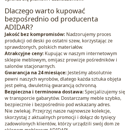
Dlaczego warto kupować
bezpośrednio od producenta
ADIDAR?
Jakość bez kompromisów:
Nadzorujemy proces
produkcji od deski po ostatni szew, korzystając ze
sprawdzonych, polskich materiałów.
Atrakcyjne ceny:
Kupując w naszym internetowym
sklepie meblowym, omijasz prowizje pośredników i
salonów stacjonarnych.
Gwarancja na 24 miesiące:
Jesteśmy absolutnie
pewni naszych wyrobów, dlatego każda sztuka objęta
jest pełną, dwuletnią gwarancją ochronną.
Bezpieczna i terminowa dostawa:
Specjalizujemy się
w transporcie gabarytów. Dostarczamy meble szybko,
bezpiecznie i bezpośrednio pod wskazany adres.
Nie zwlekaj. Przejrzyj nasze najnowsze kolekcje,
skorzystaj z aktualnych promocji i dołącz do tysięcy
zadowolonych klientów, którzy urządzili swój dom ze
sklepem meblowym ADIDAR!