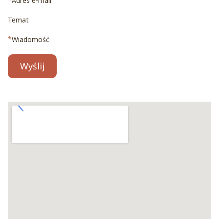
Adres e-mail
Temat
*
Wiadomość
Wyślij