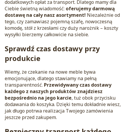
dodatkowych opłat za transport. Dlatego mamy dla
Ciebie świetną wiadomość:
oferujemy darmową
dostawę na cały nasz asortyment!
Niezależnie od
tego, czy zamawiasz pojemną szafę, nowoczesną
komodę, stół z krzesłami czy duży narożnik – koszty
wysyłki bierzemy całkowicie na siebie.
Sprawdź czas dostawy przy
produkcie
Wiemy, że czekanie na nowe meble bywa
emocjonujące, dlatego stawiamy na pełną
transparentność.
Przewidywany czas dostawy
każdego z naszych produktów znajdziesz
bezpośrednio na jego karcie
, tuż obok przycisku
dodawania do koszyka. Dzięki temu dokładnie wiesz,
jak długo potrwa realizacja Twojego zamówienia
jeszcze przed zakupem.
Bezpieczny transport każdego