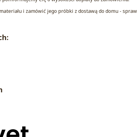
ateriału i zamówić jego próbki z dostawą do domu - sprawd
ch:
h