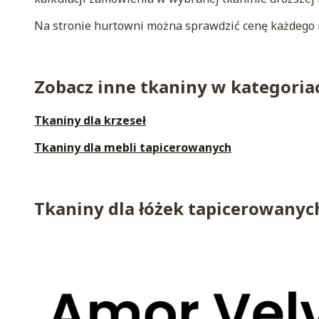
Na stronie hurtowni można sprawdzić cenę każdego m
Zobacz inne tkaniny w kategoria
Tkaniny dla krzeseł
Tkaniny dla mebli tapicerowanych
Tkaniny dla łóżek tapicerowanyc