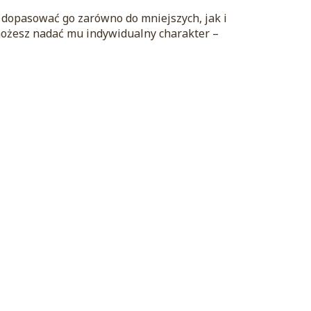
 dopasować go zarówno do mniejszych, jak i
żesz nadać mu indywidualny charakter –