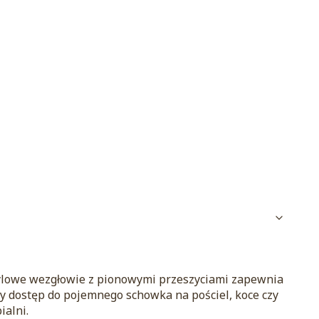
tylowe wezgłowie z pionowymi przeszyciami zapewnia
wy dostęp do pojemnego schowka na pościel, koce czy
alni.