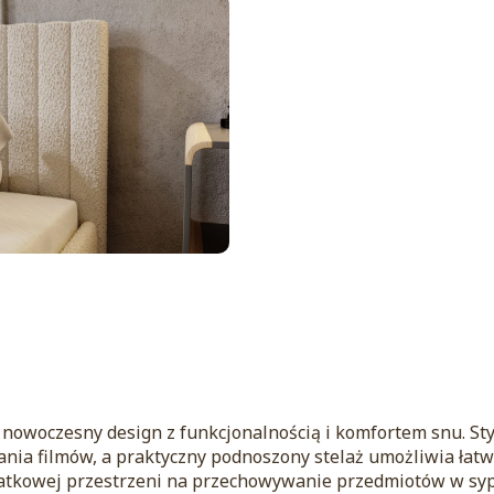
 nowoczesny design z funkcjonalnością i komfortem snu. S
ania filmów, a praktyczny podnoszony stelaż umożliwia łat
atkowej przestrzeni na przechowywanie przedmiotów w sypi