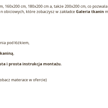
, 160x200 cm, 180x200 cm a, także 200x200 cm, co pozwala
n obiciowych, które zobaczysz w zakładce
Galeria tkanin
mo
nia pod łóżkiem,
tkaniną
,
ta i prosta instrukcja montażu.
zobacz materace w ofercie)