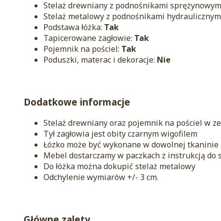
Stelaż drewniany z podnośnikami sprężynowym
Stelaż metalowy z podnośnikami hydraulicznymi
Podstawa łóżka:
Tak
Tapicerowane zagłowie:
Tak
Pojemnik na pościel:
Tak
Poduszki, materac i dekoracje:
Nie
Dodatkowe informacje
Stelaż drewniany oraz pojemnik na pościel w z
Tył zagłowia jest obity czarnym wigofilem
Łózko może być wykonane w dowolnej tkaninie
Mebel dostarczamy w paczkach z instrukcją do
Do łóżka można dokupić stelaż metalowy
Odchylenie wymiarów +/- 3 cm.
Główne zalety