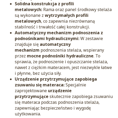
Solidna konstrukcja z profili
metalowych:
Rama oraz panel środkowy stelaża
są wykonane z
wytrzymałych profili
metalowych
, co zapewnia niezrównaną
stabilność i trwałość całej konstrukcji.
Automatyczny mechanizm podnoszenia z
podnośnikami hydraulicznymi:
W zestawie
znajduje się
automatyczny
mechanizm
podnoszenia stelaża, wspierany
przez
mocne podnośniki hydrauliczne
. To
sprawia, że podnoszenie i opuszczanie stelaża,
nawet z ciężkim materacem, jest niezwykle łatwe
i płynne, bez użycia siły.
Urządzenie przytrzymujące zapobiega
zsuwaniu się materaca:
Specjalnie
zaprojektowane
urządzenie
przytrzymujące
skutecznie zapobiega zsuwaniu
się materaca podczas podnoszenia stelaża,
zapewniając bezpieczeństwo i wygodę
użytkowania.