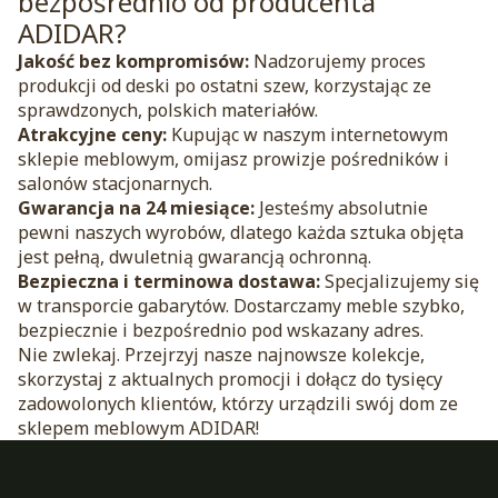
bezpośrednio od producenta
ADIDAR?
Jakość bez kompromisów:
Nadzorujemy proces
produkcji od deski po ostatni szew, korzystając ze
sprawdzonych, polskich materiałów.
Atrakcyjne ceny:
Kupując w naszym internetowym
sklepie meblowym, omijasz prowizje pośredników i
salonów stacjonarnych.
Gwarancja na 24 miesiące:
Jesteśmy absolutnie
pewni naszych wyrobów, dlatego każda sztuka objęta
jest pełną, dwuletnią gwarancją ochronną.
Bezpieczna i terminowa dostawa:
Specjalizujemy się
w transporcie gabarytów. Dostarczamy meble szybko,
bezpiecznie i bezpośrednio pod wskazany adres.
Nie zwlekaj. Przejrzyj nasze najnowsze kolekcje,
skorzystaj z aktualnych promocji i dołącz do tysięcy
zadowolonych klientów, którzy urządzili swój dom ze
sklepem meblowym ADIDAR!