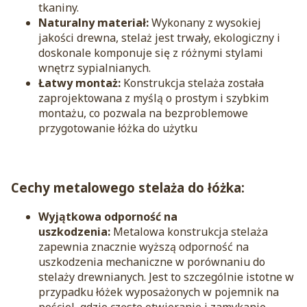
tkaniny.
Naturalny materiał:
Wykonany z wysokiej
jakości drewna, stelaż jest trwały, ekologiczny i
doskonale komponuje się z różnymi stylami
wnętrz sypialnianych.
Łatwy montaż:
Konstrukcja stelaża została
zaprojektowana z myślą o prostym i szybkim
montażu, co pozwala na bezproblemowe
przygotowanie łóżka do użytku
Cechy metalowego stelaża do łóżka:
Wyjątkowa odporność na
uszkodzenia:
Metalowa konstrukcja stelaża
zapewnia znacznie wyższą odporność na
uszkodzenia mechaniczne w porównaniu do
stelaży drewnianych. Jest to szczególnie istotne w
przypadku łóżek wyposażonych w pojemnik na
pościel, gdzie częste otwieranie i zamykanie