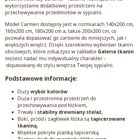
wykorzystanie dodatkowej przestrzeni na
przechowywanie przedmiotów w sypialni.
Model Carmen dostępny jest w rozmiarach 140x200 cm,
160x200 cm, 180x200 cm a, także 200x200 cm, co
pozwala dopasować go zarówno do mniejszych, jak i
większych wnętrz. Dzięki szerokiemu wyborowi tkanin
obiciowych, które zobaczysz w zakładce
Galeria tkanin
możesz nadać mu indywidualny charakter –
dopasowany do stylu wnętrza Twojej sypialni.
Podstawowe informacje:
Duży
wybór kolorów
Duża i przestronna przestrzeń do
przechowywania pod łóżkiem,
Trwały i
stabilny drewniany stelaż
,
Boki, przód i zagłówek łóżka są
tapicerowane
tkaniną
,
Miękkie pokryte pianką tapicerską