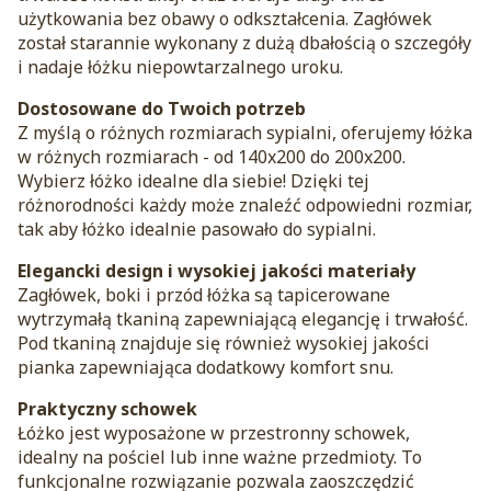
użytkowania bez obawy o odkształcenia. Zagłówek
został starannie wykonany z dużą dbałością o szczegóły
i nadaje łóżku niepowtarzalnego uroku.
Dostosowane do Twoich potrzeb
Z myślą o różnych rozmiarach sypialni, oferujemy łóżka
w różnych rozmiarach - od 140x200 do 200x200.
Wybierz łóżko idealne dla siebie! Dzięki tej
różnorodności każdy może znaleźć odpowiedni rozmiar,
tak aby łóżko idealnie pasowało do sypialni.
Elegancki design i wysokiej jakości materiały
Zagłówek, boki i przód łóżka są tapicerowane
wytrzymałą tkaniną zapewniającą elegancję i trwałość.
Pod tkaniną znajduje się również wysokiej jakości
pianka zapewniająca dodatkowy komfort snu.
Praktyczny schowek
Łóżko jest wyposażone w przestronny schowek,
idealny na pościel lub inne ważne przedmioty. To
funkcjonalne rozwiązanie pozwala zaoszczędzić