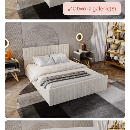
Otwórz galerię
(8)