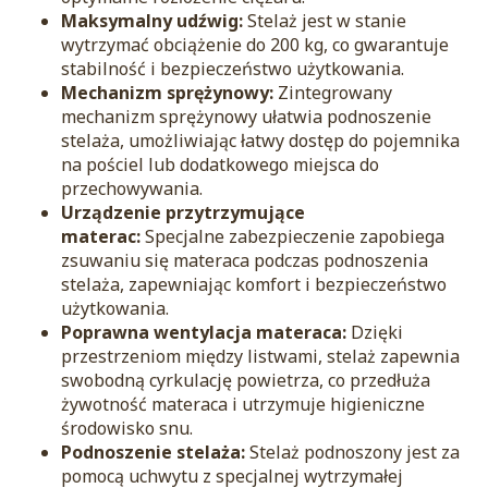
Maksymalny udźwig:
Stelaż jest w stanie
wytrzymać obciążenie do 200 kg, co gwarantuje
stabilność i bezpieczeństwo użytkowania.
Mechanizm sprężynowy:
Zintegrowany
mechanizm sprężynowy ułatwia podnoszenie
stelaża, umożliwiając łatwy dostęp do pojemnika
na pościel lub dodatkowego miejsca do
przechowywania.
Urządzenie przytrzymujące
materac:
Specjalne zabezpieczenie zapobiega
zsuwaniu się materaca podczas podnoszenia
stelaża, zapewniając komfort i bezpieczeństwo
użytkowania.
Poprawna wentylacja materaca:
Dzięki
przestrzeniom między listwami, stelaż zapewnia
swobodną cyrkulację powietrza, co przedłuża
żywotność materaca i utrzymuje higieniczne
środowisko snu.
Podnoszenie stelaża:
Stelaż podnoszony jest za
pomocą uchwytu z specjalnej wytrzymałej