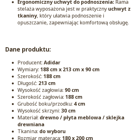
Ergonomiczny uchwyt do podnoszenia:
Rama
stelaża wyposażona jest w praktyczny
uchwyt z
tkaniny
, który ułatwia podnoszenie i
opuszczanie, zapewniając komfortową obsługę.
Dane produktu:
Producent:
Adidar
Wymiary:
188 cm x 213 cm x 90 cm
Szerokość:
188 cm
Długość:
213 cm
Wysokość zagłowia:
90 cm
Szerokość zagłowia:
188 cm
Grubość boku/przodku:
4 cm
Wysokość skrzyni:
30 cm
Materiał:
drewno / płyta meblowa / sklejka
drewniana
Tkanina:
do wyboru
Rozmiar materaca:
180 x 200 cm