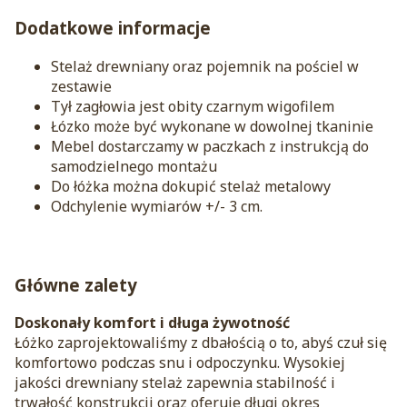
Dodatkowe informacje
Stelaż drewniany oraz pojemnik na pościel w
zestawie
Tył zagłowia jest obity czarnym wigofilem
Łózko może być wykonane w dowolnej tkaninie
Mebel dostarczamy w paczkach z instrukcją do
samodzielnego montażu
Do łóżka można dokupić stelaż metalowy
Odchylenie wymiarów +/- 3 cm.
Główne zalety
Doskonały komfort i długa żywotność
Łóżko zaprojektowaliśmy z dbałością o to, abyś czuł się
komfortowo podczas snu i odpoczynku. Wysokiej
jakości drewniany stelaż zapewnia stabilność i
trwałość konstrukcji oraz oferuje długi okres