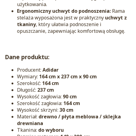
użytkowania.
Ergonomiczny uchwyt do podnoszenia:
Rama
stelaża wyposażona jest w praktyczny
uchwyt z
tkaniny
, który ułatwia podnoszenie i
opuszczanie, zapewniając komfortową obsługę.
Dane produktu:
Producent:
Adidar
Wymiary:
164 cm x 237 cm x 90 cm
Szerokość:
164 cm
Długość:
237 cm
Wysokość zagłowia:
90 cm
Szerokość zagłowia:
164 cm
Wysokość skrzyni:
30 cm
Materiał:
drewno / płyta meblowa / sklejka
drewniana
Tkanina:
do wyboru