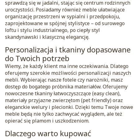
sprawdzą się w jadalni, stając się centrum rodzinnych
uroczystości. Posiadamy również meble ułatwiające
organizację przestrzeni w sypialni i przedpokoju,
zaprojektowane w spójnej stylistyce – od surowego
loftu i stylu industrialnego, po ciepły styl
skandynawski i klasyczną elegancję.
Personalizacja i tkaniny dopasowane
do Twoich potrzeb
Wiemy, że każdy klient ma inne oczekiwania. Dlatego
oferujemy szerokie możliwości personalizacji naszych
mebli. Wybierając nasze fotele czy narożniki, masz
dostęp do bogatego próbnika materiałów. Oferujemy
nowoczesne tkaniny łatwoczyszczące (easy clean),
materiały przyjazne zwierzętom (pet friendly) oraz
eleganckie welury i plecionki. Dzięki temu Twoje nowe
meble będą nie tylko zachwycać wyglądem, ale też
opierać się plamom i uszkodzeniom.
Dlaczego warto kupować