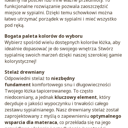
funkcjonalne rozwiązanie pozwala zaoszczędzić
miejsce w sypialni. Dzięki temu schowkowi można
łatwo utrzymać porządek w sypialni i mieć wszystko
pod ręką.
Bogata paleta kolorów do wyboru
Wybierz spośród wielu dostępnych kolorów łóżka, aby
idealnie dopasować je do swojego wnętrza. Stwórz
sypialnię swoich marzeń dzięki naszej szerokiej gamie
kolorystycznej!
Stelaż drewniany
Odpowiedni stelaż to
niezbędny
fundament
komfortowego snu i długowieczności
Twojego łóżka tapicerowanego. To często
niedoceniany, a jednak
kluczowy element
, który
decyduje o jakości wypoczynku i trwałości całego
zestawu sypialnianego. Nasz drewniany stelaż został
zaprojektowany z myślą o zapewnieniu
optymalnego
wsparcia dla materaca
, co przekłada się na jego