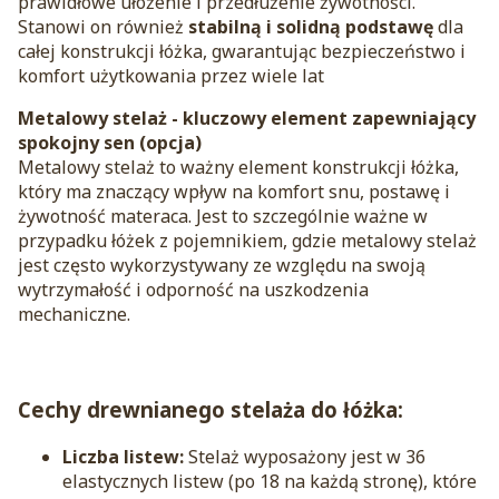
prawidłowe ułożenie i przedłużenie żywotności.
Stanowi on również
stabilną i solidną podstawę
dla
całej konstrukcji łóżka, gwarantując bezpieczeństwo i
komfort użytkowania przez wiele lat
Metalowy stelaż - kluczowy element zapewniający
spokojny sen (opcja)
Metalowy stelaż to ważny element konstrukcji łóżka,
który ma znaczący wpływ na komfort snu, postawę i
żywotność materaca. Jest to szczególnie ważne w
przypadku łóżek z pojemnikiem, gdzie metalowy stelaż
jest często wykorzystywany ze względu na swoją
wytrzymałość i odporność na uszkodzenia
mechaniczne.
Cechy drewnianego stelaża do łóżka:
Liczba listew:
Stelaż wyposażony jest w 36
elastycznych listew (po 18 na każdą stronę), które