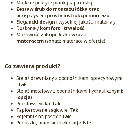
Miękkie pokryte pianką tapicerską
Zestaw śrub do montażu łóżka oraz
przejrzysta i prosta instrukcja montażu.
Elegancki design
i wysokiej jakości materiały
Doskonały
komfort i trwałość
Możliwość
zakupu
łóżka
wraz z
materacem
(zobacz materace w ofercie)
Co zawiera produkt?
Stelaż drewniany z podnośnikami sprężynowymi
:
Tak
Stelaż metalowy z podnośnikami hydraulicznymi:
(
opcja
)
Podstawa łóżka:
Tak
Tapicerowane zagłowie:
Tak
Pojemnik na pościel:
Tak
Poduszki, materac i dekoracje:
Nie