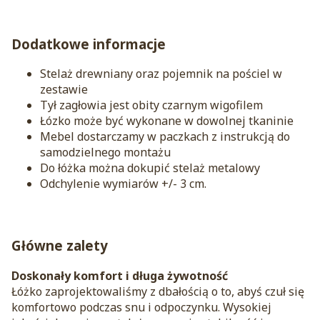
Dodatkowe informacje
Stelaż drewniany oraz pojemnik na pościel w
zestawie
Tył zagłowia jest obity czarnym wigofilem
Łózko może być wykonane w dowolnej tkaninie
Mebel dostarczamy w paczkach z instrukcją do
samodzielnego montażu
Do łóżka można dokupić stelaż metalowy
Odchylenie wymiarów +/- 3 cm.
Główne zalety
Doskonały komfort i długa żywotność
Łóżko zaprojektowaliśmy z dbałością o to, abyś czuł się
komfortowo podczas snu i odpoczynku. Wysokiej