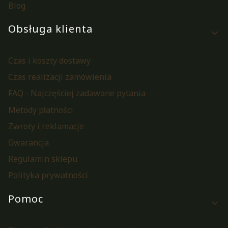
Blog
Obsługa klienta
Czas i koszty dostawy
Czas realizacji zamówienia
FAQ - Najczęściej zadawane pytania
Metody płatności
Zwroty i reklamacje
Gwarancja
Regulamin sklepu
Polityka prywatności
Pomoc