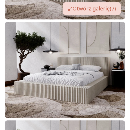
Otwórz galerię
(7)