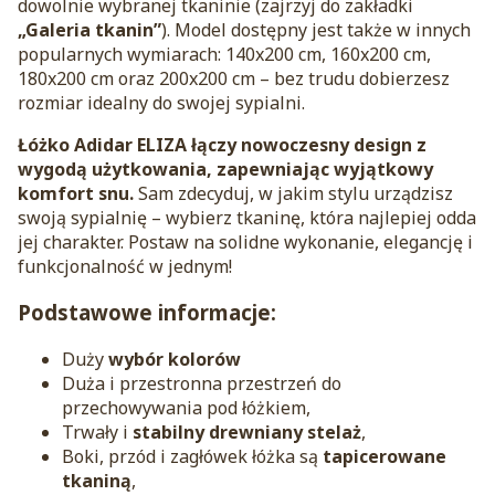
dowolnie wybranej tkaninie (zajrzyj do zakładki
„Galeria tkanin”
). Model dostępny jest także w innych
popularnych wymiarach: 140x200 cm, 160x200 cm,
180x200 cm oraz 200x200 cm – bez trudu dobierzesz
rozmiar idealny do swojej sypialni.
Łóżko Adidar ELIZA łączy nowoczesny design z
wygodą użytkowania, zapewniając wyjątkowy
komfort snu.
Sam zdecyduj, w jakim stylu urządzisz
swoją sypialnię – wybierz tkaninę, która najlepiej odda
jej charakter. Postaw na solidne wykonanie, elegancję i
funkcjonalność w jednym!
Podstawowe informacje:
Duży
wybór kolorów
Duża i przestronna przestrzeń do
przechowywania pod łóżkiem,
Trwały i
stabilny drewniany stelaż
,
Boki, przód i zagłówek łóżka są
tapicerowane
tkaniną
,