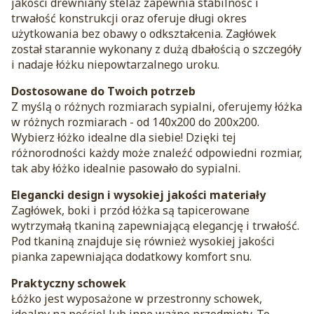
jakości drewniany stelaż zapewnia stabilność i
trwałość konstrukcji oraz oferuje długi okres
użytkowania bez obawy o odkształcenia. Zagłówek
został starannie wykonany z dużą dbałością o szczegóły
i nadaje łóżku niepowtarzalnego uroku.
Dostosowane do Twoich potrzeb
Z myślą o różnych rozmiarach sypialni, oferujemy łóżka
w różnych rozmiarach - od 140x200 do 200x200.
Wybierz łóżko idealne dla siebie! Dzięki tej
różnorodności każdy może znaleźć odpowiedni rozmiar,
tak aby łóżko idealnie pasowało do sypialni.
Elegancki design i wysokiej jakości materiały
Zagłówek, boki i przód łóżka są tapicerowane
wytrzymałą tkaniną zapewniającą elegancję i trwałość.
Pod tkaniną znajduje się również wysokiej jakości
pianka zapewniająca dodatkowy komfort snu.
Praktyczny schowek
Łóżko jest wyposażone w przestronny schowek,
idealny na pościel lub inne ważne przedmioty. To