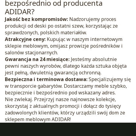
bezpośrednio od producenta
ADIDAR?
Jakość bez kompromisów:
Nadzorujemy proces
produkcji od deski po ostatni szew, korzystając ze
sprawdzonych, polskich materiałów.
Atrakcyjne ceny:
Kupując w naszym internetowym
sklepie meblowym, omijasz prowizje pośredników i
salonów stacjonarnych.
Gwarancja na 24 miesiące:
Jesteśmy absolutnie
pewni naszych wyrobów, dlatego każda sztuka objęta
jest pełną, dwuletnią gwarancją ochronną.
Bezpieczna i terminowa dostawa:
Specjalizujemy się
w transporcie gabarytów. Dostarczamy meble szybko,
bezpiecznie i bezpośrednio pod wskazany adres.
Nie zwlekaj. Przejrzyj nasze najnowsze kolekcje,
skorzystaj z aktualnych promocji i dołącz do tysięcy
zadowolonych klientów, którzy urządzili swój dom ze
sklepem meblowym ADIDAR!