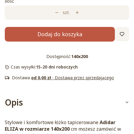
Ilość
szt.
Dodaj do koszyka
Dostępność:
140x200
Czas wysyłki:
15-20 dni roboczych
Dostawa
od 0,00 zł
- Dostawa przez sprzedającego
Opis
Stylowe i komfortowe łóżko tapicerowane
Adidar
ELIZA w rozmiarze 140x200
cm możesz zamówić w