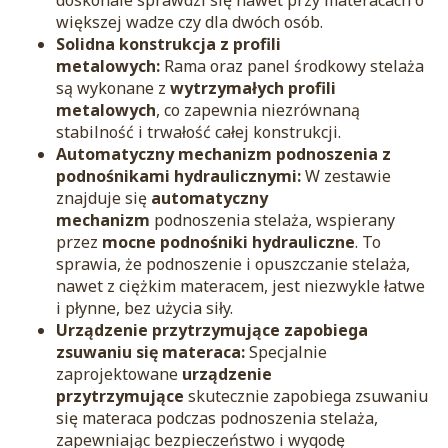
większej wadze czy dla dwóch osób.
Solidna konstrukcja z profili
metalowych:
Rama oraz panel środkowy stelaża
są wykonane z
wytrzymałych profili
metalowych
, co zapewnia niezrównaną
stabilność i trwałość całej konstrukcji.
Automatyczny mechanizm podnoszenia z
podnośnikami hydraulicznymi:
W zestawie
znajduje się
automatyczny
mechanizm
podnoszenia stelaża, wspierany
przez
mocne podnośniki hydrauliczne
. To
sprawia, że podnoszenie i opuszczanie stelaża,
nawet z ciężkim materacem, jest niezwykle łatwe
i płynne, bez użycia siły.
Urządzenie przytrzymujące zapobiega
zsuwaniu się materaca:
Specjalnie
zaprojektowane
urządzenie
przytrzymujące
skutecznie zapobiega zsuwaniu
się materaca podczas podnoszenia stelaża,
zapewniając bezpieczeństwo i wygodę